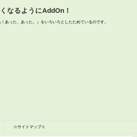
なるようにAddOn！
あ！あった、あった。』をいろいろとしたためているのです。
☆サイトマップ☆