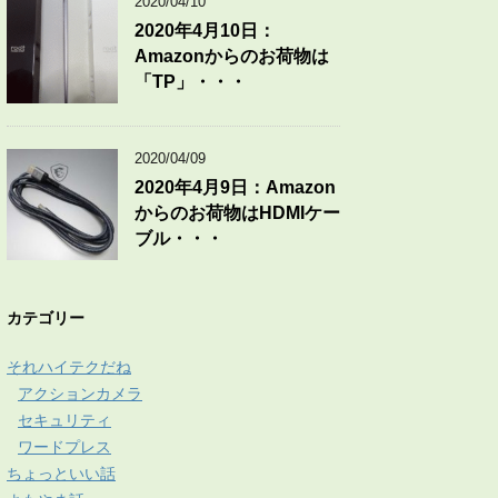
2020/04/10
2020年4月10日：
Amazonからのお荷物は
「TP」・・・
2020/04/09
2020年4月9日：Amazon
からのお荷物はHDMIケー
ブル・・・
カテゴリー
それハイテクだね
アクションカメラ
セキュリティ
ワードプレス
ちょっといい話