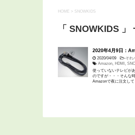
HOME
>
SNOWKIDS
「 SNOWKIDS 」
2020年4月9日：
2020/04/09
-
それ
Amazon
,
HDMI
,
SN
使っていないテレビがあ
のですが・・・そんな時
Amazonで夜に注文して