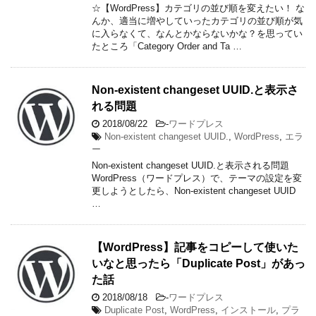
☆【WordPress】カテゴリの並び順を変えたい！ な
んか、適当に増やしていったカテゴリの並び順が気
に入らなくて、なんとかならないかな？を思ってい
たところ「Category Order and Ta …
Non-existent changeset UUID.と表示さ
れる問題
2018/08/22
-
ワードプレス
Non-existent changeset UUID.
,
WordPress
,
エラ
ー
Non-existent changeset UUID.と表示される問題
WordPress（ワードプレス）で、テーマの設定を変
更しようとしたら、Non-existent changeset UUID
…
【WordPress】記事をコピーして使いた
いなと思ったら「Duplicate Post」があっ
た話
2018/08/18
-
ワードプレス
Duplicate Post
,
WordPress
,
インストール
,
プラ