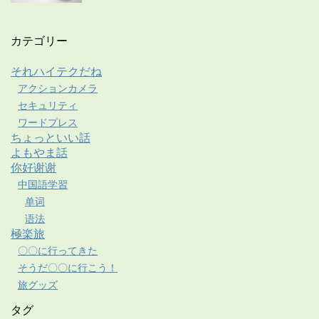
カテゴリー
それハイテクだね
アクションカメラ
セキュリティ
ワードプレス
ちょっといい話
よもやま話
你好谢谢
中国語学習
单词
语法
極楽旅
〇〇に行ってきた
そうだ〇〇に行こう！
旅グッズ
タグ