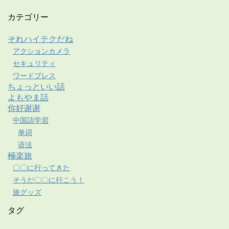
カテゴリー
それハイテクだね
アクションカメラ
セキュリティ
ワードプレス
ちょっといい話
よもやま話
你好谢谢
中国語学習
单词
语法
極楽旅
〇〇に行ってきた
そうだ〇〇に行こう！
旅グッズ
タグ