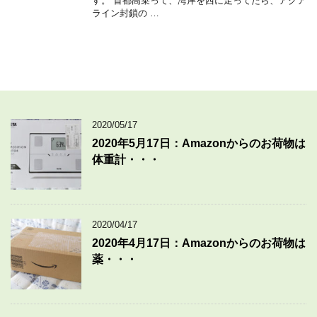
す。 首都高乗って、湾岸を西に走ってたら、アクア
ライン封鎖の …
2020/05/17
2020年5月17日：Amazonからのお荷物は
体重計・・・
2020/04/17
2020年4月17日：Amazonからのお荷物は
薬・・・