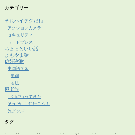
カテゴリー
それハイテクだね
アクションカメラ
セキュリティ
ワードプレス
ちょっといい話
よもやま話
你好谢谢
中国語学習
单词
语法
極楽旅
〇〇に行ってきた
そうだ〇〇に行こう！
旅グッズ
タグ